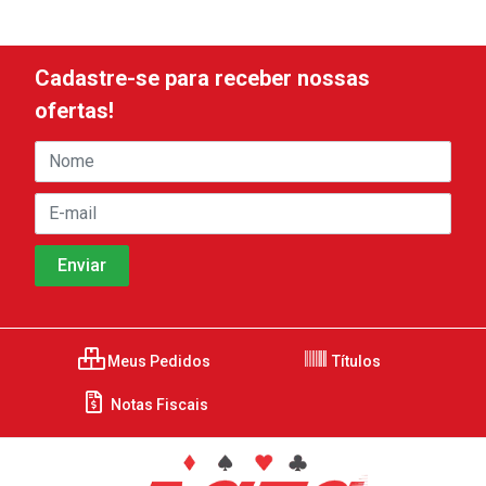
Cadastre-se para receber nossas
ofertas!
Meus Pedidos
Títulos
Notas Fiscais