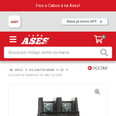
Fios e Cabos é na Ases!
Baixe já nosso APP
0
VOLTAR
INÍCIO
DISJUNTOR NEMA
GE
DISJUNTOR NEMA BIP GE 30A TQC2430