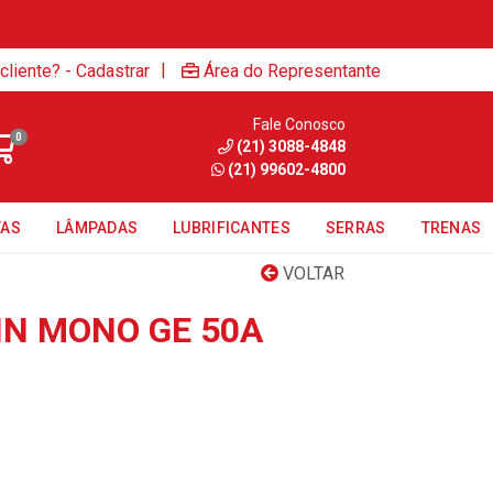
|
cliente? - Cadastrar
Área do Representante
Fale Conosco
0
(21) 3088-4848
(21) 99602-4800
TAS
LÂMPADAS
LUBRIFICANTES
SERRAS
TRENAS
VOLTAR
IN MONO GE 50A