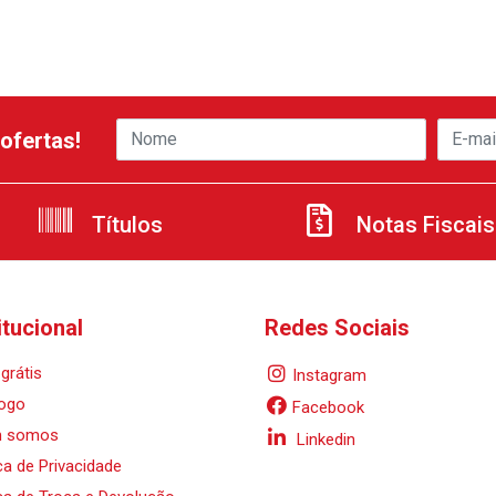
ofertas!
Títulos
Notas Fiscais
itucional
Redes Sociais
grátis
Instagram
ogo
Facebook
 somos
Linkedin
ica de Privacidade