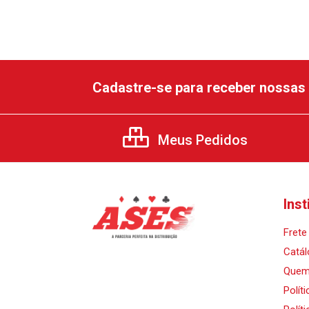
Cadastre-se para receber nossas 
Meus Pedidos
Inst
Frete 
Catál
Quem
Polít