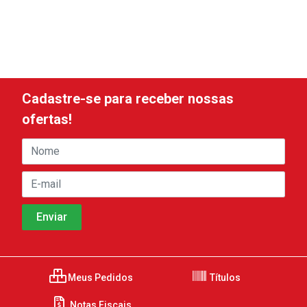
Cadastre-se para receber nossas
ofertas!
Meus Pedidos
Títulos
Notas Fiscais