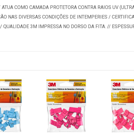
/ ATUA COMO CAMADA PROTETORA CONTRA RAIOS UV (ULTRA
ÇÃO NAS DIVERSAS CONDIÇÕES DE INTEMPERIES / CERTIFIC
/ QUALIDADE 3M IMPRESSA NO DORSO DA FITA. // ESPESSUR