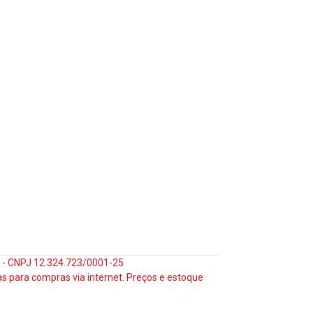
35 - CNPJ 12.324.723/0001-25
s para compras via internet. Preços e estoque