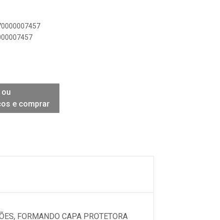
970000007457
0000007457
 ou
ços e comprar
AÇÕES, FORMANDO CAPA PROTETORA