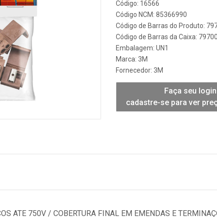
Código: 16566
Código NCM: 85366990
Código de Barras do Produto: 7
Código de Barras da Caixa: 797
Embalagem: UN1
Marca:
3M
Fornecedor:
3M
Faça seu login
cadastre-se para ver pre
ICOS ATE 750V / COBERTURA FINAL EM EMENDAS E TERMIN