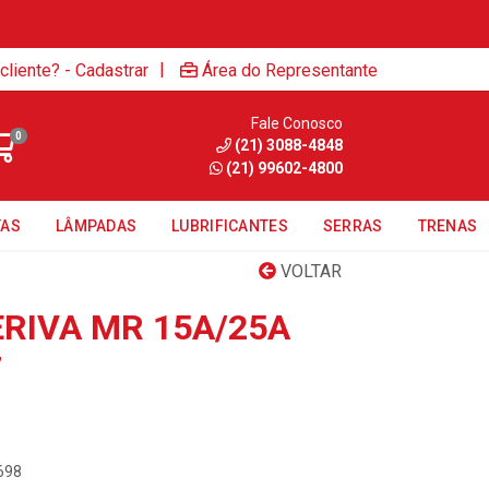
|
cliente? - Cadastrar
Área do Representante
Fale Conosco
0
(21) 3088-4848
(21) 99602-4800
TAS
LÂMPADAS
LUBRIFICANTES
SERRAS
TRENAS
VOLTAR
RIVA MR 15A/25A
7
698