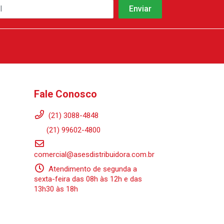
Fale Conosco
(21) 3088-4848
(21) 99602-4800
comercial@asesdistribuidora.com.br
Atendimento de segunda a
sexta-feira das 08h às 12h e das
13h30 às 18h