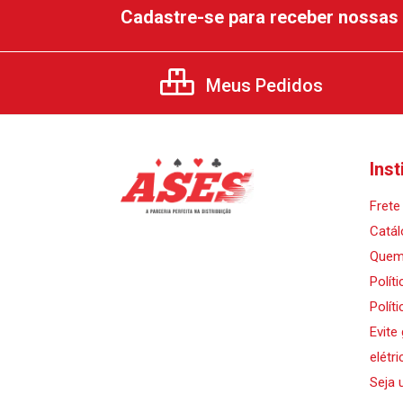
Cadastre-se para receber nossas 
Meus Pedidos
Inst
Frete 
Catál
Quem
Polít
Polít
Evite
elétri
Seja 