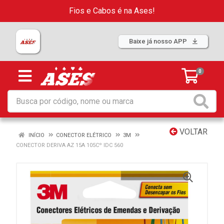
Fios e Cabos é na Ases!
Baixe já nosso APP
0
VOLTAR
INÍCIO
CONECTOR ELÉTRICO
3M
CONECTOR DERIVA AZ 15A 105Cº IDC 560