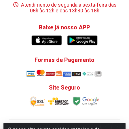
Atendimento de segunda a sexta-feira das
08h às 12h e das 13h30 às 18h
Baixe já nosso APP
Formas de Pagamento
Site Seguro
V. C. Ferragens LTDA - Rua do Matoso, 132 - Praça da