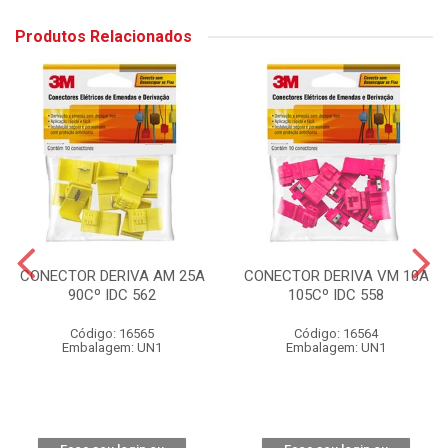
Produtos Relacionados
CONECTOR DERIVA AM 25A
CONECTOR DERIVA VM 10A
90Cº IDC 562
105Cº IDC 558
Código: 16565
Código: 16564
Embalagem: UN1
Embalagem: UN1