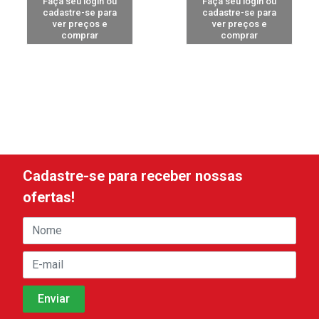
Faça seu login ou
Faça seu login ou
cadastre-se para
cadastre-se para
ver preços e
ver preços e
comprar
comprar
Cadastre-se para receber nossas
ofertas!