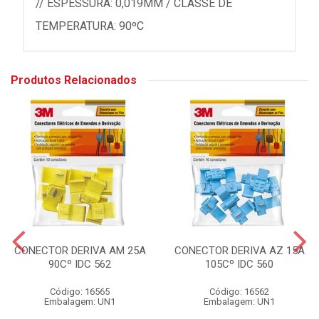
// ESPESSURA: 0,019MM / CLASSE DE
TEMPERATURA: 90ºC
Produtos Relacionados
CONECTOR DERIVA AM 25A
CONECTOR DERIVA AZ 15A
90Cº IDC 562
105Cº IDC 560
Código: 16565
Código: 16562
Embalagem: UN1
Embalagem: UN1