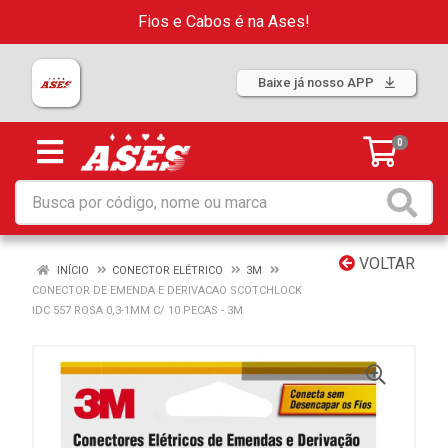
Fios e Cabos é na Ases!
Baixe já nosso APP
0
VOLTAR
INÍCIO
CONECTOR ELÉTRICO
3M
CONECTOR DE EMENDA E DERIVACAO SCOTCHLOCK
IDC 557 ROSA 0,3-1MM C/ 10 PECAS - 3M