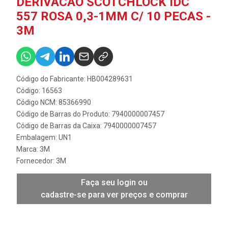
DERIVACAO SCOTCHLOCK IDC
557 ROSA 0,3-1MM C/ 10 PECAS -
3M
Código do Fabricante: HB004289631
Código: 16563
Código NCM: 85366990
Código de Barras do Produto: 7940000007457
Código de Barras da Caixa: 7940000007457
Embalagem: UN1
Marca:
3M
Fornecedor:
3M
Faça seu login ou
cadastre-se para ver preços e comprar