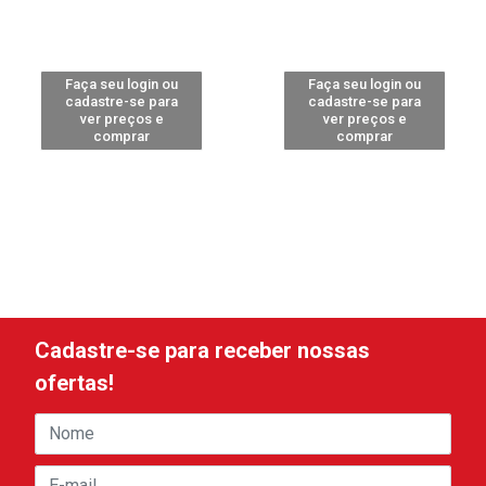
Faça seu login ou
Faça seu login ou
cadastre-se para
cadastre-se para
ver preços e
ver preços e
comprar
comprar
Cadastre-se para receber nossas
ofertas!