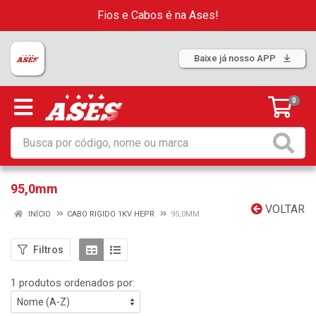
Fios e Cabos é na Ases!
Baixe já nosso APP
0
95,0mm
VOLTAR
INÍCIO
CABO RIGIDO 1KV HEPR
95,0MM
Filtros
1 produtos ordenados por: