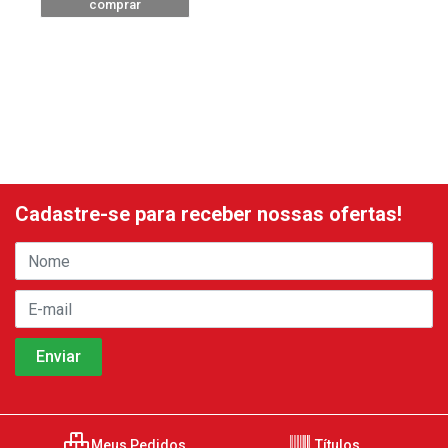
comprar
Cadastre-se para receber nossas ofertas!
Meus Pedidos
Títulos