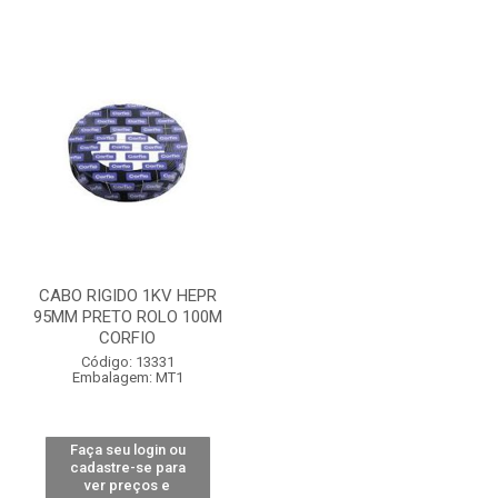
CABO RIGIDO 1KV HEPR
95MM PRETO ROLO 100M
CORFIO
Código: 13331
Embalagem: MT1
Faça seu login ou
cadastre-se para
ver preços e