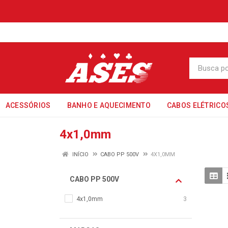
ACESSÓRIOS
BANHO E AQUECIMENTO
CABOS ELÉTRICO
4x1,0mm
INÍCIO
CABO PP 500V
4X1,0MM
CABO PP 500V
4x1,0mm
3