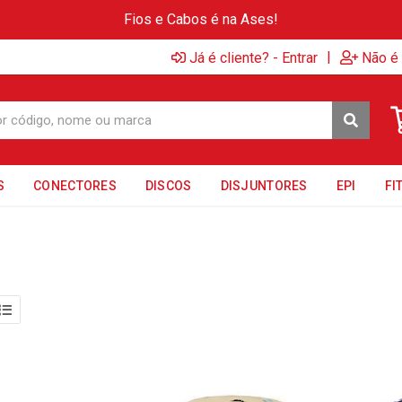
Fios e Cabos é na Ases!
|
Já é cliente? - Entrar
Não é 
S
CONECTORES
DISCOS
DISJUNTORES
EPI
FI