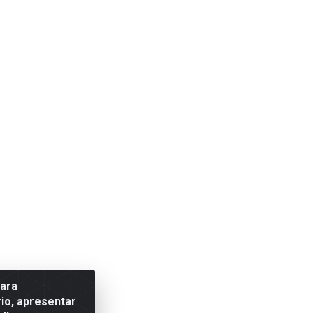
para
io, apresentar