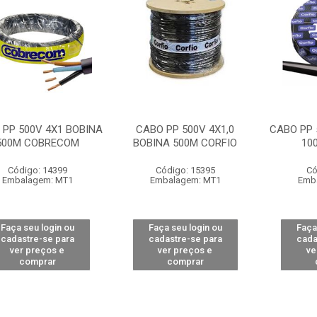
 PP 500V 4X1 BOBINA
CABO PP 500V 4X1,0
CABO PP 
500M COBRECOM
BOBINA 500M CORFIO
10
Código: 14399
Código: 15395
Có
Embalagem: MT1
Embalagem: MT1
Emb
Faça seu login ou
Faça seu login ou
Faça
cadastre-se para
cadastre-se para
cada
ver preços e
ver preços e
ve
comprar
comprar