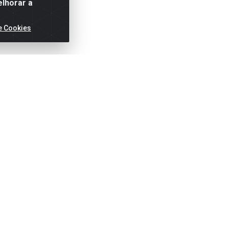
elhorar a
e Cookies