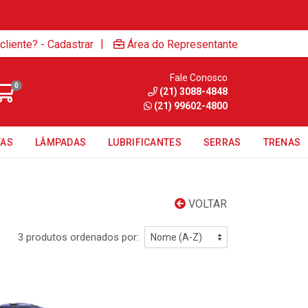
|
cliente? - Cadastrar
Área do Representante
Fale Conosco
0
(21) 3088-4848
(21) 99602-4800
TAS
LÂMPADAS
LUBRIFICANTES
SERRAS
TRENAS
VOLTAR
3 produtos ordenados por: