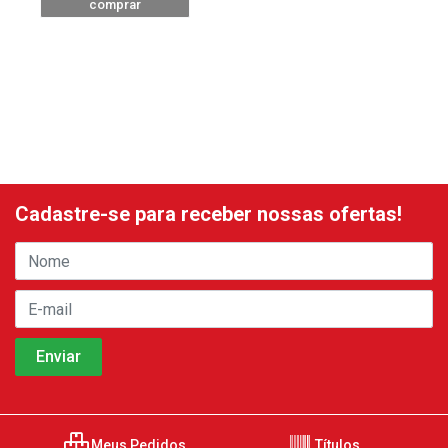
comprar
Cadastre-se para receber nossas ofertas!
Meus Pedidos
Títulos