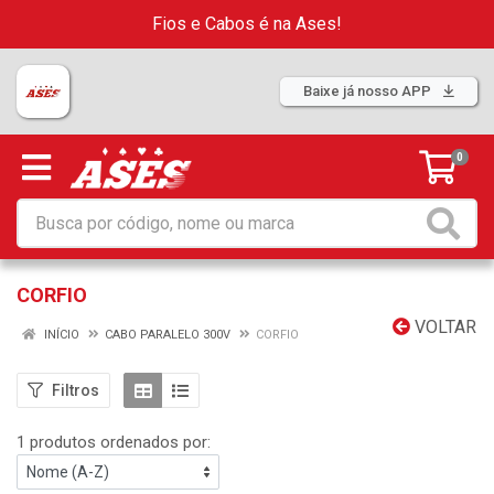
Fios e Cabos é na Ases!
Baixe já nosso APP
0
CORFIO
VOLTAR
INÍCIO
CABO PARALELO 300V
CORFIO
Filtros
1 produtos ordenados por: