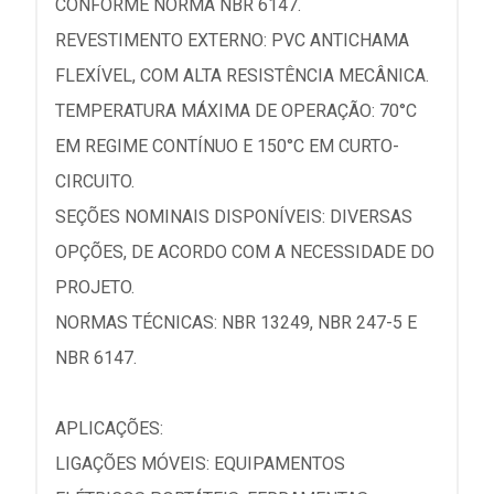
CONFORME NORMA NBR 6147.
REVESTIMENTO EXTERNO: PVC ANTICHAMA
FLEXÍVEL, COM ALTA RESISTÊNCIA MECÂNICA.
TEMPERATURA MÁXIMA DE OPERAÇÃO: 70°C
EM REGIME CONTÍNUO E 150°C EM CURTO-
CIRCUITO.
SEÇÕES NOMINAIS DISPONÍVEIS: DIVERSAS
OPÇÕES, DE ACORDO COM A NECESSIDADE DO
PROJETO.
NORMAS TÉCNICAS: NBR 13249, NBR 247-5 E
NBR 6147.
APLICAÇÕES:
LIGAÇÕES MÓVEIS: EQUIPAMENTOS