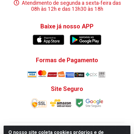
Atendimento de segunda a sexta-feira das
08h às 12h e das 13h30 às 18h
Baixe já nosso APP
Formas de Pagamento
Site Seguro
V. C. Ferragens LTDA - Rua do Matoso, 132 - Praça da
O nosso site coleta cookies próprios e de