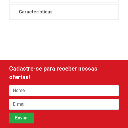
Características
Cadastre-se para receber nossas
ofertas!