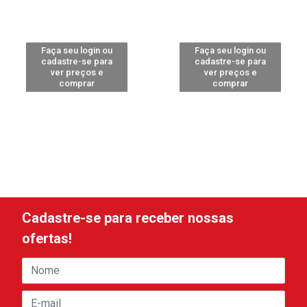
Faça seu login ou
Faça seu login ou
cadastre-se para
cadastre-se para
ver preços e
ver preços e
comprar
comprar
Cadastre-se para receber nossas
ofertas!