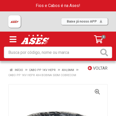
Fios e Cabos é na Ases!
Baixe já nosso APP
0
VOLTAR
INÍCIO
CABO PP 1KV HEPR
4X4,0MM
CABO PP 1KV HEPR 4X4 BOBINA 500M COBRECOM