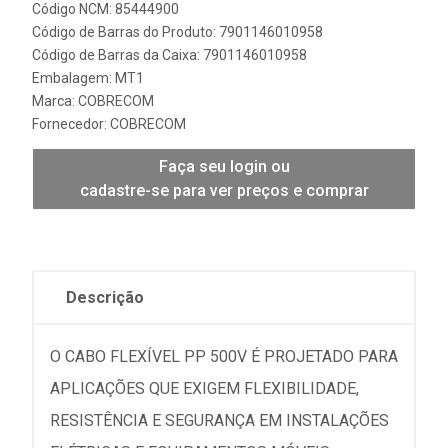
Código NCM: 85444900
Código de Barras do Produto: 7901146010958
Código de Barras da Caixa: 7901146010958
Embalagem: MT1
Marca:
COBRECOM
Fornecedor:
COBRECOM
Faça seu login ou
cadastre-se para ver preços e comprar
Descrição
O CABO FLEXÍVEL PP 500V É PROJETADO PARA
APLICAÇÕES QUE EXIGEM FLEXIBILIDADE,
RESISTÊNCIA E SEGURANÇA EM INSTALAÇÕES