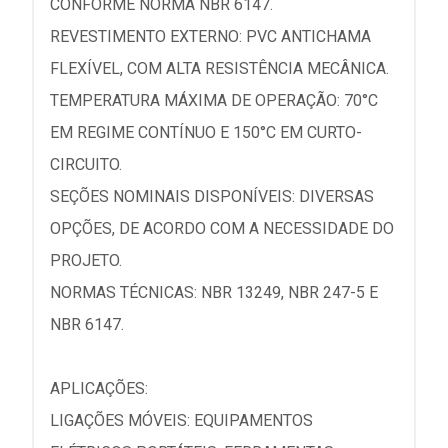
CONFORME NORMA NBR 6147.
REVESTIMENTO EXTERNO: PVC ANTICHAMA
FLEXÍVEL, COM ALTA RESISTÊNCIA MECÂNICA.
TEMPERATURA MÁXIMA DE OPERAÇÃO: 70°C
EM REGIME CONTÍNUO E 150°C EM CURTO-
CIRCUITO.
SEÇÕES NOMINAIS DISPONÍVEIS: DIVERSAS
OPÇÕES, DE ACORDO COM A NECESSIDADE DO
PROJETO.
NORMAS TÉCNICAS: NBR 13249, NBR 247-5 E
NBR 6147.
APLICAÇÕES:
LIGAÇÕES MÓVEIS: EQUIPAMENTOS