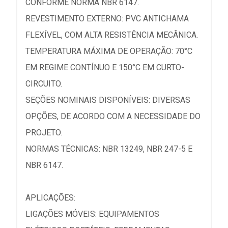
CONFORME NORMA NBR 6147.
REVESTIMENTO EXTERNO: PVC ANTICHAMA
FLEXÍVEL, COM ALTA RESISTÊNCIA MECÂNICA.
TEMPERATURA MÁXIMA DE OPERAÇÃO: 70°C
EM REGIME CONTÍNUO E 150°C EM CURTO-
CIRCUITO.
SEÇÕES NOMINAIS DISPONÍVEIS: DIVERSAS
OPÇÕES, DE ACORDO COM A NECESSIDADE DO
PROJETO.
NORMAS TÉCNICAS: NBR 13249, NBR 247-5 E
NBR 6147.
APLICAÇÕES:
LIGAÇÕES MÓVEIS: EQUIPAMENTOS