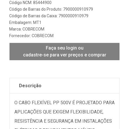
Código NCM: 85444900
Código de Barras do Produto: 7900000910979
Código de Barras da Caixa: 7900000910979
Embalagem: MT1
Marca:
COBRECOM
Fornecedor:
COBRECOM
Faça seu login ou
cadastre-se para ver preços e comprar
Descrição
O CABO FLEXÍVEL PP 500V É PROJETADO PARA
APLICAÇÕES QUE EXIGEM FLEXIBILIDADE,
RESISTÊNCIA E SEGURANÇA EM INSTALAÇÕES