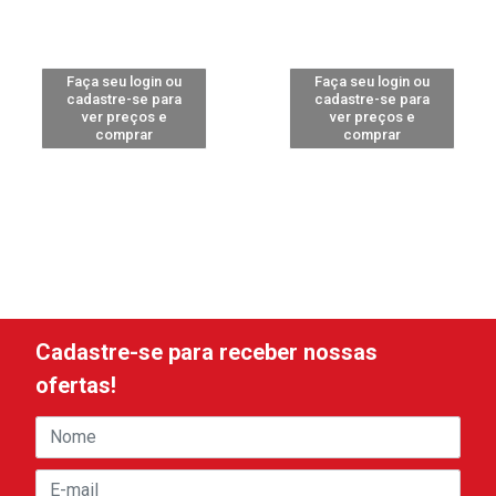
Faça seu login ou
Faça seu login ou
cadastre-se para
cadastre-se para
ver preços e
ver preços e
comprar
comprar
Cadastre-se para receber nossas
ofertas!