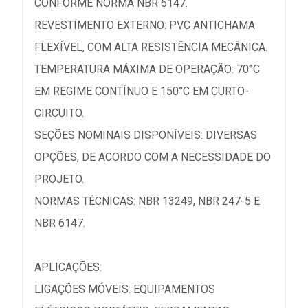
CONFORME NORMA NBR 6147.
REVESTIMENTO EXTERNO: PVC ANTICHAMA
FLEXÍVEL, COM ALTA RESISTÊNCIA MECÂNICA.
TEMPERATURA MÁXIMA DE OPERAÇÃO: 70°C
EM REGIME CONTÍNUO E 150°C EM CURTO-
CIRCUITO.
SEÇÕES NOMINAIS DISPONÍVEIS: DIVERSAS
OPÇÕES, DE ACORDO COM A NECESSIDADE DO
PROJETO.
NORMAS TÉCNICAS: NBR 13249, NBR 247-5 E
NBR 6147.
APLICAÇÕES:
LIGAÇÕES MÓVEIS: EQUIPAMENTOS