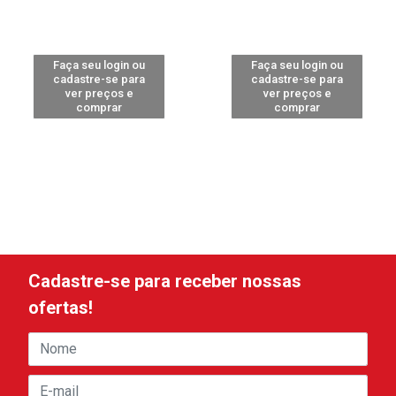
Faça seu login ou
Faça seu login ou
cadastre-se para
cadastre-se para
ver preços e
ver preços e
comprar
comprar
Cadastre-se para receber nossas
ofertas!