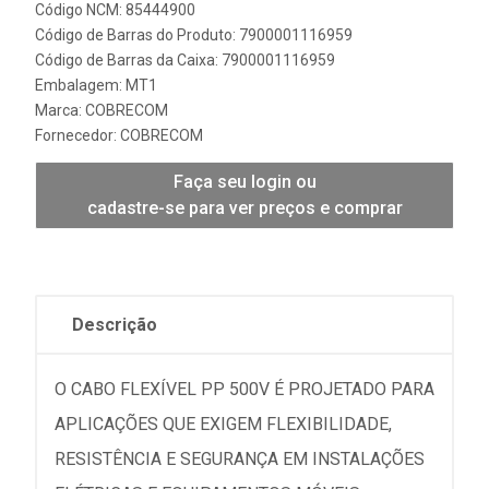
Código NCM: 85444900
Código de Barras do Produto: 7900001116959
Código de Barras da Caixa: 7900001116959
Embalagem: MT1
Marca:
COBRECOM
Fornecedor:
COBRECOM
Faça seu login ou
cadastre-se para ver preços e comprar
Descrição
O CABO FLEXÍVEL PP 500V É PROJETADO PARA
APLICAÇÕES QUE EXIGEM FLEXIBILIDADE,
RESISTÊNCIA E SEGURANÇA EM INSTALAÇÕES