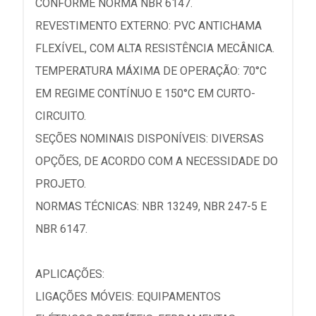
CONFORME NORMA NBR 6147.
REVESTIMENTO EXTERNO: PVC ANTICHAMA
FLEXÍVEL, COM ALTA RESISTÊNCIA MECÂNICA.
TEMPERATURA MÁXIMA DE OPERAÇÃO: 70°C
EM REGIME CONTÍNUO E 150°C EM CURTO-
CIRCUITO.
SEÇÕES NOMINAIS DISPONÍVEIS: DIVERSAS
OPÇÕES, DE ACORDO COM A NECESSIDADE DO
PROJETO.
NORMAS TÉCNICAS: NBR 13249, NBR 247-5 E
NBR 6147.
APLICAÇÕES:
LIGAÇÕES MÓVEIS: EQUIPAMENTOS