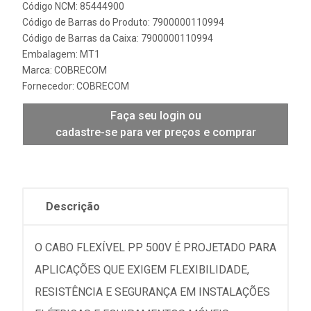
Código NCM: 85444900
Código de Barras do Produto: 7900000110994
Código de Barras da Caixa: 7900000110994
Embalagem: MT1
Marca:
COBRECOM
Fornecedor:
COBRECOM
Faça seu login ou
cadastre-se para ver preços e comprar
Descrição
O CABO FLEXÍVEL PP 500V É PROJETADO PARA
APLICAÇÕES QUE EXIGEM FLEXIBILIDADE,
RESISTÊNCIA E SEGURANÇA EM INSTALAÇÕES