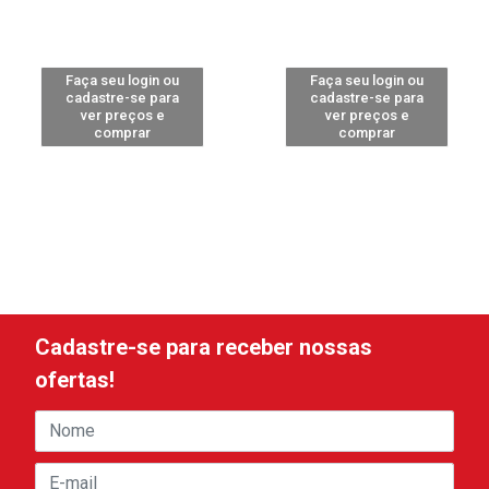
Faça seu login ou
Faça seu login ou
cadastre-se para
cadastre-se para
ver preços e
ver preços e
comprar
comprar
Cadastre-se para receber nossas
ofertas!