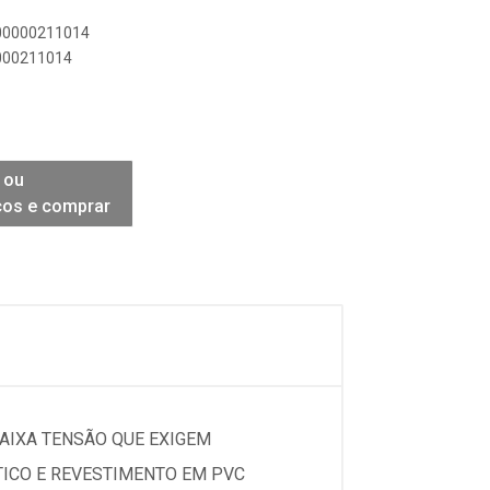
900000211014
0000211014
 ou
ços e comprar
BAIXA TENSÃO QUE EXIGEM
TICO E REVESTIMENTO EM PVC