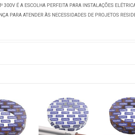
² 300V É A ESCOLHA PERFEITA PARA INSTALAÇÕES ELÉTRI
ANÇA PARA ATENDER ÀS NECESSIDADES DE PROJETOS RESIDE