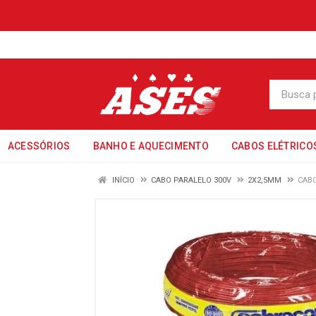
ACESSÓRIOS
BANHO E AQUECIMENTO
CABOS ELÉTRICO
INÍCIO
CABO PARALELO 300V
2X2,5MM
CAB