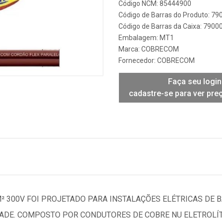
Código NCM: 85444900
Código de Barras do Produto: 7
Código de Barras da Caixa: 790
Embalagem: MT1
Marca:
COBRECOM
Fornecedor:
COBRECOM
Faça seu login
cadastre-se para ver pre
² 300V FOI PROJETADO PARA INSTALAÇÕES ELÉTRICAS DE 
IDADE. COMPOSTO POR CONDUTORES DE COBRE NU ELETROLÍ