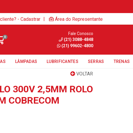
|
cliente? - Cadastrar
Área do Representante
Fale Conosco
0
(21) 3088-4848
(21) 99602-4800
TAS
LÂMPADAS
LUBRIFICANTES
SERRAS
TRENAS
VOLTAR
LO 300V 2,5MM ROLO
M COBRECOM