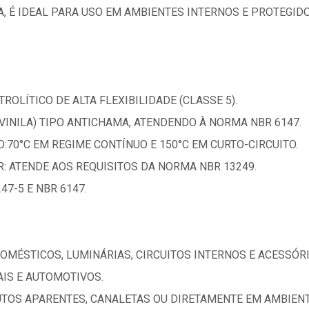
A, É IDEAL PARA USO EM AMBIENTES INTERNOS E PROTEGIDO
ROLÍTICO DE ALTA FLEXIBILIDADE (CLASSE 5).
VINILA) TIPO ANTICHAMA, ATENDENDO À NORMA NBR 6147.
70°C EM REGIME CONTÍNUO E 150°C EM CURTO-CIRCUITO.
: ATENDE AOS REQUISITOS DA NORMA NBR 13249.
47-5 E NBR 6147.
DOMÉSTICOS, LUMINÁRIAS, CIRCUITOS INTERNOS E ACESSÓR
AIS E AUTOMOTIVOS.
TOS APARENTES, CANALETAS OU DIRETAMENTE EM AMBIENT