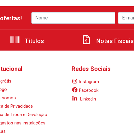
ofertas!
Títulos
Notas Fiscais
itucional
Redes Sociais
grátis
Instagram
ogo
Facebook
 somos
Linkedin
ica de Privacidade
ica de Troca e Devolução
 gastos nas instalações
cas