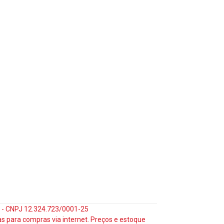
35 - CNPJ 12.324.723/0001-25
s para compras via internet. Preços e estoque