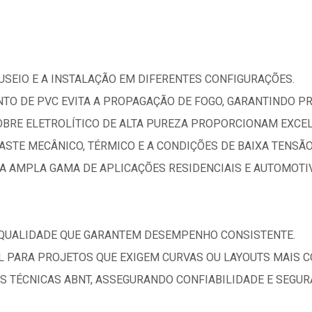
NUSEIO E A INSTALAÇÃO EM DIFERENTES CONFIGURAÇÕES.
TO DE PVC EVITA A PROPAGAÇÃO DE FOGO, GARANTINDO PR
OBRE ELETROLÍTICO DE ALTA PUREZA PROPORCIONAM EXCEL
ASTE MECÂNICO, TÉRMICO E A CONDIÇÕES DE BAIXA TENSÃO
A AMPLA GAMA DE APLICAÇÕES RESIDENCIAIS E AUTOMOTI
 QUALIDADE QUE GARANTEM DESEMPENHO CONSISTENTE.
AL PARA PROJETOS QUE EXIGEM CURVAS OU LAYOUTS MAIS 
 TÉCNICAS ABNT, ASSEGURANDO CONFIABILIDADE E SEGUR