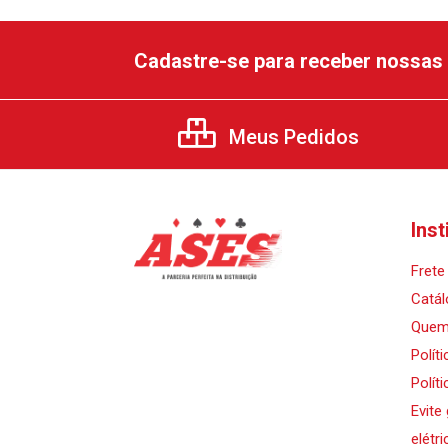
Cadastre-se para receber nossas 
Meus Pedidos
Inst
Frete 
Catál
Quem
Polít
Polít
Evite
elétri