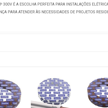
² 300V É A ESCOLHA PERFEITA PARA INSTALAÇÕES ELÉTRI
ANÇA PARA ATENDER ÀS NECESSIDADES DE PROJETOS RESIDE