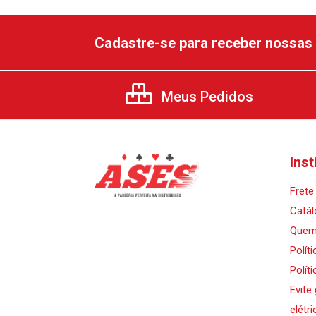
Cadastre-se para receber nossas 
Meus Pedidos
Inst
Frete 
Catál
Quem
Polít
Polít
Evite
elétri