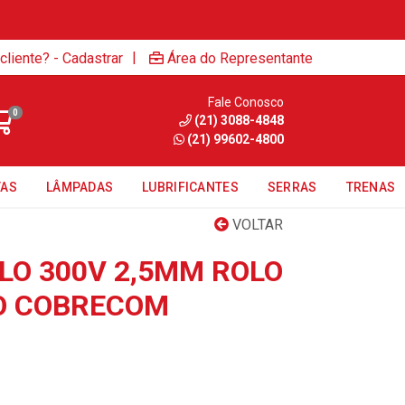
|
cliente? - Cadastrar
Área do Representante
Fale Conosco
0
(21) 3088-4848
(21) 99602-4800
TAS
LÂMPADAS
LUBRIFICANTES
SERRAS
TRENAS
VOLTAR
LO 300V 2,5MM ROLO
O COBRECOM