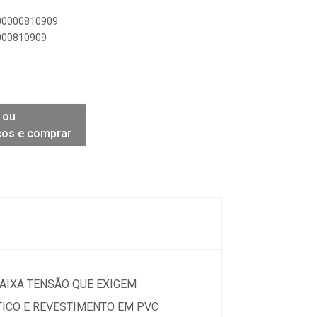
900000810909
0000810909
 ou
ços e comprar
BAIXA TENSÃO QUE EXIGEM
TICO E REVESTIMENTO EM PVC