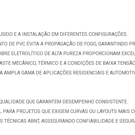
NUSEIO E A INSTALAÇÃO EM DIFERENTES CONFIGURAÇÕES.
TO DE PVC EVITA A PROPAGAÇÃO DE FOGO, GARANTINDO PR
OBRE ELETROLÍTICO DE ALTA PUREZA PROPORCIONAM EXCEL
ASTE MECÂNICO, TÉRMICO E A CONDIÇÕES DE BAIXA TENSÃO
A AMPLA GAMA DE APLICAÇÕES RESIDENCIAIS E AUTOMOTI
 QUALIDADE QUE GARANTEM DESEMPENHO CONSISTENTE.
AL PARA PROJETOS QUE EXIGEM CURVAS OU LAYOUTS MAIS 
 TÉCNICAS ABNT, ASSEGURANDO CONFIABILIDADE E SEGUR