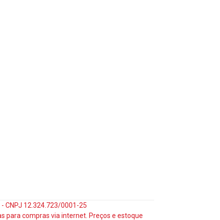
35 - CNPJ 12.324.723/0001-25
s para compras via internet. Preços e estoque