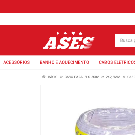
ACESSÓRIOS
BANHO E AQUECIMENTO
CABOS ELÉTRICO
INÍCIO
CABO PARALELO 300V
2X2,5MM
CABO