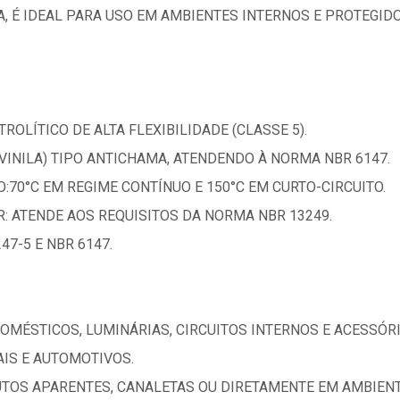
A, É IDEAL PARA USO EM AMBIENTES INTERNOS E PROTEGIDO
ROLÍTICO DE ALTA FLEXIBILIDADE (CLASSE 5).
VINILA) TIPO ANTICHAMA, ATENDENDO À NORMA NBR 6147.
70°C EM REGIME CONTÍNUO E 150°C EM CURTO-CIRCUITO.
: ATENDE AOS REQUISITOS DA NORMA NBR 13249.
47-5 E NBR 6147.
DOMÉSTICOS, LUMINÁRIAS, CIRCUITOS INTERNOS E ACESSÓR
AIS E AUTOMOTIVOS.
TOS APARENTES, CANALETAS OU DIRETAMENTE EM AMBIENT