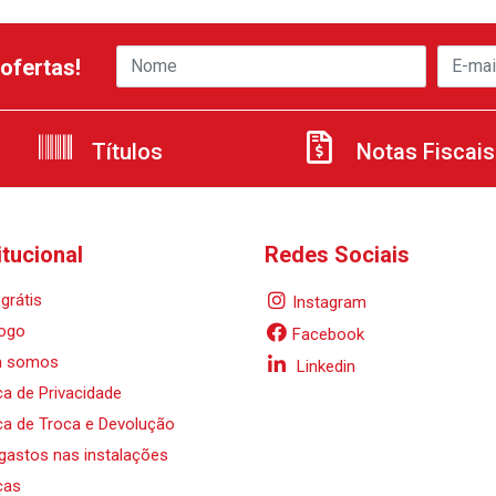
ofertas!
Títulos
Notas Fiscais
itucional
Redes Sociais
grátis
Instagram
ogo
Facebook
 somos
Linkedin
ica de Privacidade
ica de Troca e Devolução
 gastos nas instalações
cas