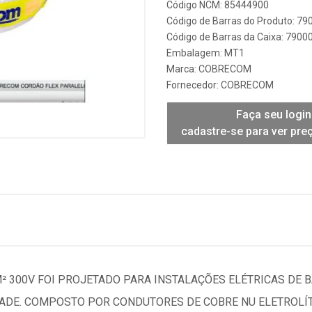
Código NCM: 85444900
Código de Barras do Produto: 7
Código de Barras da Caixa: 790
Embalagem: MT1
Marca:
COBRECOM
Fornecedor:
COBRECOM
Faça seu login
cadastre-se para ver pre
² 300V FOI PROJETADO PARA INSTALAÇÕES ELÉTRICAS DE 
IDADE. COMPOSTO POR CONDUTORES DE COBRE NU ELETROLÍ