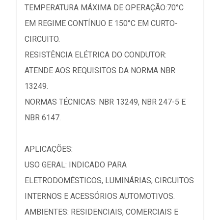
TEMPERATURA MÁXIMA DE OPERAÇÃO:70°C
EM REGIME CONTÍNUO E 150°C EM CURTO-
CIRCUITO.
RESISTÊNCIA ELÉTRICA DO CONDUTOR:
ATENDE AOS REQUISITOS DA NORMA NBR
13249.
NORMAS TÉCNICAS: NBR 13249, NBR 247-5 E
NBR 6147.
APLICAÇÕES:
USO GERAL: INDICADO PARA
ELETRODOMÉSTICOS, LUMINÁRIAS, CIRCUITOS
INTERNOS E ACESSÓRIOS AUTOMOTIVOS.
AMBIENTES: RESIDENCIAIS, COMERCIAIS E