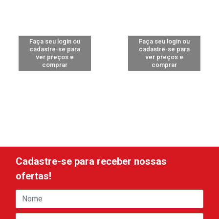
Faça seu login ou
Faça seu login ou
cadastre-se para
cadastre-se para
ver preços e
ver preços e
comprar
comprar
Cadastre-se para receber nossas
ofertas!