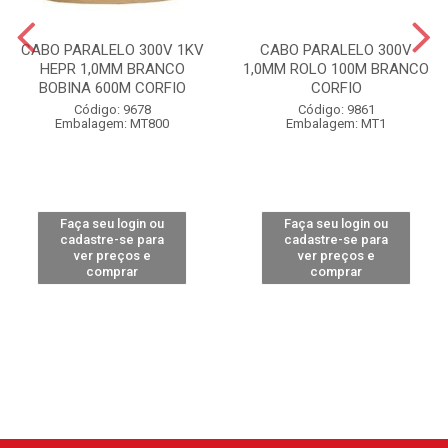
CABO PARALELO 300V 1KV
CABO PARALELO 300V
HEPR 1,0MM BRANCO
1,0MM ROLO 100M BRANCO
BOBINA 600M CORFIO
CORFIO
Código: 9678
Código: 9861
Embalagem: MT800
Embalagem: MT1
Faça seu login ou
Faça seu login ou
cadastre-se para
cadastre-se para
ver preços e
ver preços e
comprar
comprar