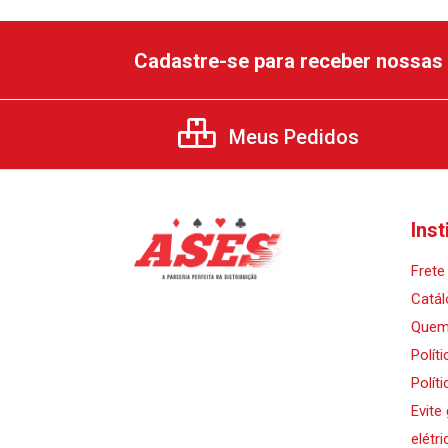
Cadastre-se para receber nossas 
Meus Pedidos
Inst
Frete 
Catál
Quem
Polít
Polít
Evite
elétri