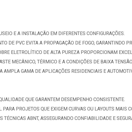
NUSEIO E A INSTALAÇÃO EM DIFERENTES CONFIGURAÇÕES.
TO DE PVC EVITA A PROPAGAÇÃO DE FOGO, GARANTINDO PR
OBRE ELETROLÍTICO DE ALTA PUREZA PROPORCIONAM EXCEL
ASTE MECÂNICO, TÉRMICO E A CONDIÇÕES DE BAIXA TENSÃO
A AMPLA GAMA DE APLICAÇÕES RESIDENCIAIS E AUTOMOTI
 QUALIDADE QUE GARANTEM DESEMPENHO CONSISTENTE.
AL PARA PROJETOS QUE EXIGEM CURVAS OU LAYOUTS MAIS 
 TÉCNICAS ABNT, ASSEGURANDO CONFIABILIDADE E SEGUR