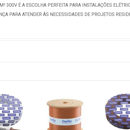
M² 300V É A ESCOLHA PERFEITA PARA INSTALAÇÕES ELÉTR
ANÇA PARA ATENDER ÀS NECESSIDADES DE PROJETOS RESIDE