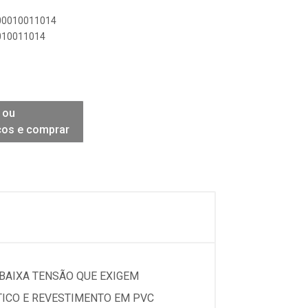
900010011014
0010011014
 ou
ços e comprar
 BAIXA TENSÃO QUE EXIGEM
TICO E REVESTIMENTO EM PVC