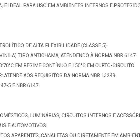
A, É IDEAL PARA USO EM AMBIENTES INTERNOS E PROTEGIDO
ROLÍTICO DE ALTA FLEXIBILIDADE (CLASSE 5).
VINILA) TIPO ANTICHAMA, ATENDENDO À NORMA NBR 6147.
70°C EM REGIME CONTÍNUO E 150°C EM CURTO-CIRCUITO.
: ATENDE AOS REQUISITOS DA NORMA NBR 13249.
47-5 E NBR 6147.
DOMÉSTICOS, LUMINÁRIAS, CIRCUITOS INTERNOS E ACESSÓR
AIS E AUTOMOTIVOS.
TOS APARENTES, CANALETAS OU DIRETAMENTE EM AMBIENT