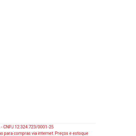
35 - CNPJ 12.324.723/0001-25
s para compras via internet. Preços e estoque