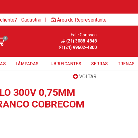
|
cliente? - Cadastrar
Área do Representante
Fale Conosco
0
(21) 3088-4848
(21) 99602-4800
TAS
LÂMPADAS
LUBRIFICANTES
SERRAS
TRENAS
VOLTAR
LO 300V 0,75MM
BRANCO COBRECOM