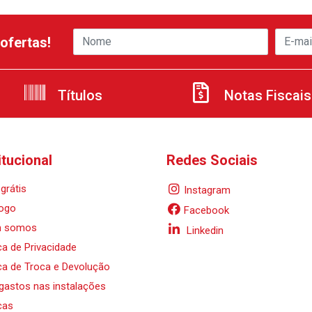
ofertas!
Títulos
Notas Fiscais
itucional
Redes Sociais
grátis
Instagram
ogo
Facebook
 somos
Linkedin
ica de Privacidade
ica de Troca e Devolução
 gastos nas instalações
cas