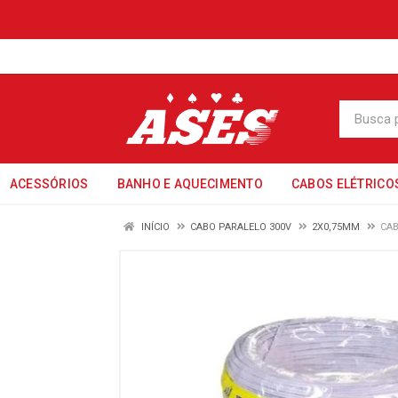
ACESSÓRIOS
BANHO E AQUECIMENTO
CABOS ELÉTRICO
INÍCIO
CABO PARALELO 300V
2X0,75MM
CAB