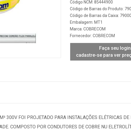
Código NCM: 85444900
Código de Barras do Produto: 7
Código de Barras da Caixa: 790
Embalagem: MT1
Marca:
COBRECOM
Fornecedor:
COBRECOM
Faça seu login
cadastre-se para ver pre
M² 300V FOI PROJETADO PARA INSTALAÇÕES ELÉTRICAS DE
IDADE. COMPOSTO POR CONDUTORES DE COBRE NU ELETROLÍ