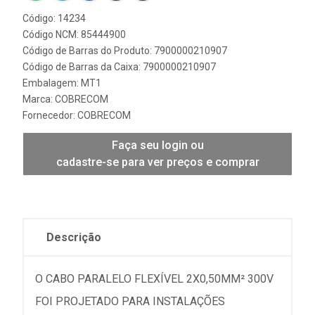
Código: 14234
Código NCM: 85444900
Código de Barras do Produto: 7900000210907
Código de Barras da Caixa: 7900000210907
Embalagem: MT1
Marca:
COBRECOM
Fornecedor:
COBRECOM
Faça seu login ou
cadastre-se para ver preços e comprar
Descrição
O CABO PARALELO FLEXÍVEL 2X0,50MM² 300V
FOI PROJETADO PARA INSTALAÇÕES