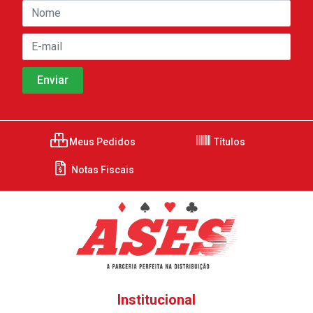
Meus Pedidos
Títulos
Notas Fiscais
Institucional