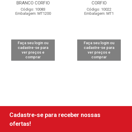
BRANCO CORFIO
CORFIO
Código: 10083
Código: 10022
Embalagem: MT1200
Embalagem: MT1
Faça seu login ou
Faça seu login ou
cadastre-se para
cadastre-se para
ver preços e
ver preços e
comprar
comprar
Cadastre-se para receber nossas
ofertas!