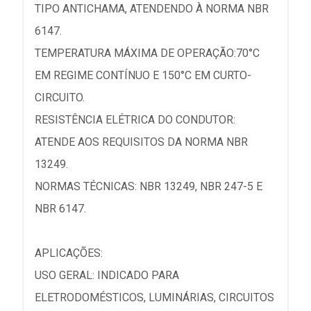
TIPO ANTICHAMA, ATENDENDO À NORMA NBR
6147.
TEMPERATURA MÁXIMA DE OPERAÇÃO:70°C
EM REGIME CONTÍNUO E 150°C EM CURTO-
CIRCUITO.
RESISTÊNCIA ELÉTRICA DO CONDUTOR:
ATENDE AOS REQUISITOS DA NORMA NBR
13249.
NORMAS TÉCNICAS: NBR 13249, NBR 247-5 E
NBR 6147.
APLICAÇÕES:
USO GERAL: INDICADO PARA
ELETRODOMÉSTICOS, LUMINÁRIAS, CIRCUITOS