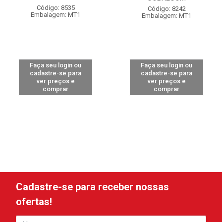
Código: 8535
Código: 8242
Embalagem: MT1
Embalagem: MT1
Faça seu login ou
Faça seu login ou
cadastre-se para
cadastre-se para
ver preços e
ver preços e
comprar
comprar
Cadastre-se para receber nossas
ofertas!