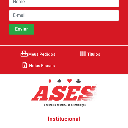
Meus Pedidos
Títulos
Notas Fiscais
Institucional