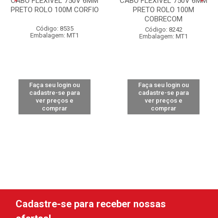
CABO FLEXÍVEL 750V 6MM
CABO FLEXÍVEL 750V 6MM
PRETO ROLO 100M CORFIO
PRETO ROLO 100M
COBRECOM
Código: 8535
Código: 8242
Embalagem: MT1
Embalagem: MT1
Faça seu login ou
Faça seu login ou
cadastre-se para
cadastre-se para
ver preços e
ver preços e
comprar
comprar
Cadastre-se para receber nossas