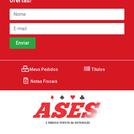
ofertas!
Meus Pedidos
Títulos
Notas Fiscais