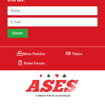
Meus Pedidos
Títulos
Notas Fiscais