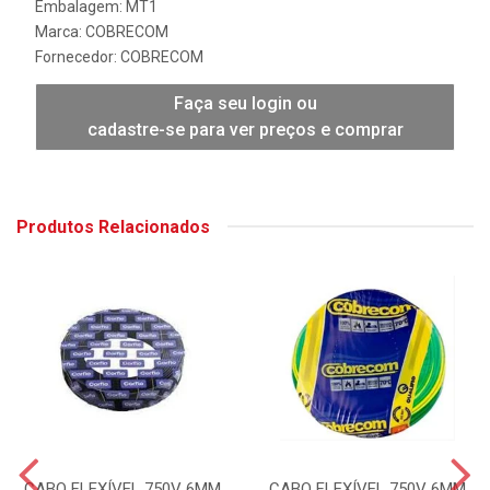
Embalagem: MT1
Marca:
COBRECOM
Fornecedor:
COBRECOM
Faça seu login ou
cadastre-se para ver preços e comprar
Produtos Relacionados
CABO FLEXÍVEL 750V 6MM
CABO FLEXÍVEL 750V 6MM