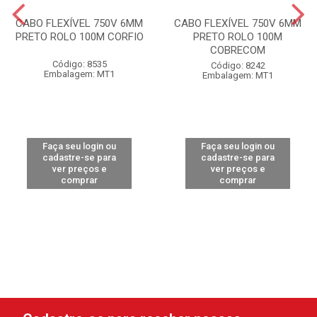
CABO FLEXÍVEL 750V 6MM
CABO FLEXÍVEL 750V 6MM
PRETO ROLO 100M CORFIO
PRETO ROLO 100M
COBRECOM
Código: 8535
Código: 8242
Embalagem: MT1
Embalagem: MT1
Faça seu login ou
Faça seu login ou
cadastre-se para
cadastre-se para
ver preços e
ver preços e
comprar
comprar