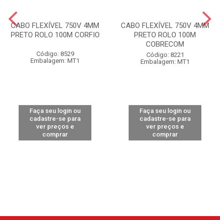
CABO FLEXÍVEL 750V 4MM
CABO FLEXÍVEL 750V 4MM
PRETO ROLO 100M CORFIO
PRETO ROLO 100M
COBRECOM
Código: 8529
Código: 8221
Embalagem: MT1
Embalagem: MT1
Faça seu login ou
Faça seu login ou
cadastre-se para
cadastre-se para
ver preços e
ver preços e
comprar
comprar