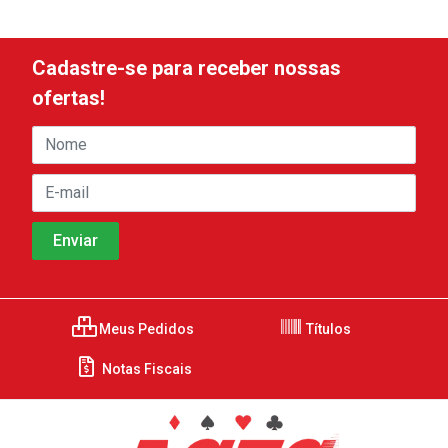
Cadastre-se para receber nossas
ofertas!
Meus Pedidos
Títulos
Notas Fiscais