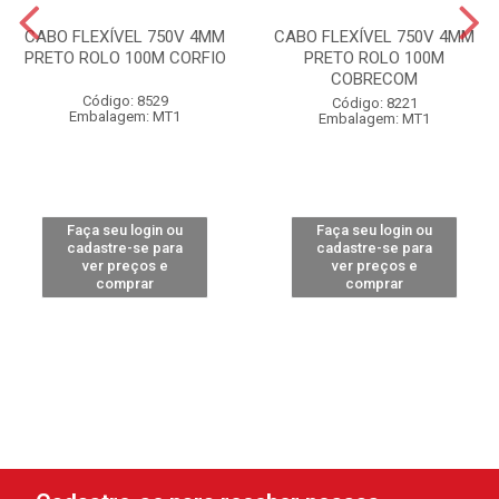
CABO FLEXÍVEL 750V 4MM
CABO FLEXÍVEL 750V 4MM
PRETO ROLO 100M CORFIO
PRETO ROLO 100M
COBRECOM
Código: 8529
Código: 8221
Embalagem: MT1
Embalagem: MT1
Faça seu login ou
Faça seu login ou
cadastre-se para
cadastre-se para
ver preços e
ver preços e
comprar
comprar