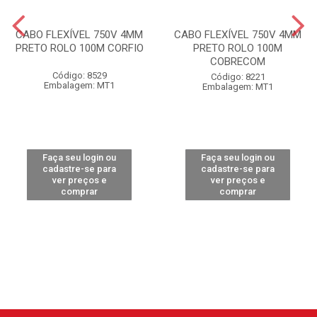
CABO FLEXÍVEL 750V 4MM
CABO FLEXÍVEL 750V 4MM
PRETO ROLO 100M CORFIO
PRETO ROLO 100M
COBRECOM
Código: 8529
Código: 8221
Embalagem: MT1
Embalagem: MT1
Faça seu login ou
Faça seu login ou
cadastre-se para
cadastre-se para
ver preços e
ver preços e
comprar
comprar