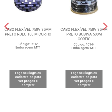
CABO FLEXÍVEL 750V 35MM
CABO FLEXÍVEL 750V 35MM
PRETO ROLO 100 M CORFIO
PRETO BOBINA 500M
CORFIO
Código: 9812
Código: 10144
Embalagem: MT1
Embalagem: MT1
Faça seu login ou
Faça seu login ou
cadastre-se para
cadastre-se para
ver preços e
ver preços e
comprar
comprar