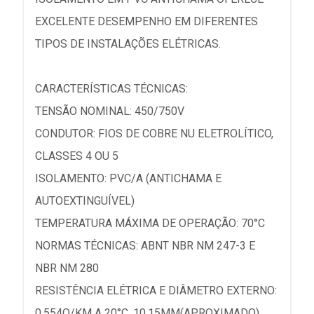
EXCELENTE DESEMPENHO EM DIFERENTES
TIPOS DE INSTALAÇÕES ELÉTRICAS.
CARACTERÍSTICAS TÉCNICAS:
TENSÃO NOMINAL: 450/750V
CONDUTOR: FIOS DE COBRE NU ELETROLÍTICO,
CLASSES 4 OU 5
ISOLAMENTO: PVC/A (ANTICHAMA E
AUTOEXTINGUÍVEL)
TEMPERATURA MÁXIMA DE OPERAÇÃO: 70°C
NORMAS TÉCNICAS: ABNT NBR NM 247-3 E
NBR NM 280
RESISTÊNCIA ELÉTRICA E DIÂMETRO EXTERNO:
0,554O/KM A 20°C, 10,15MM(APROXIMADO)