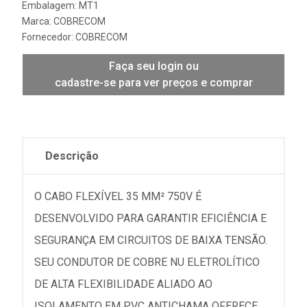
Embalagem: MT1
Marca:
COBRECOM
Fornecedor:
COBRECOM
Faça seu login ou
cadastre-se para ver preços e comprar
Descrição
O CABO FLEXÍVEL 35 MM² 750V É
DESENVOLVIDO PARA GARANTIR EFICIÊNCIA E
SEGURANÇA EM CIRCUITOS DE BAIXA TENSÃO.
SEU CONDUTOR DE COBRE NU ELETROLÍTICO
DE ALTA FLEXIBILIDADE ALIADO AO
ISOLAMENTO EM PVC ANTICHAMA OFERECE