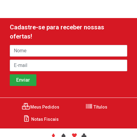
Cadastre-se para receber nossas
ofertas!
Meus Pedidos
Títulos
Notas Fiscais