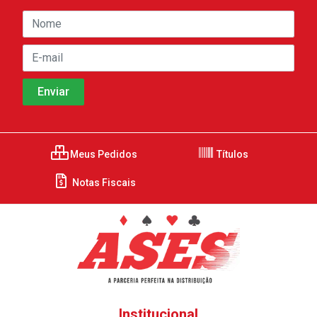
Meus Pedidos
Títulos
Notas Fiscais
Institucional