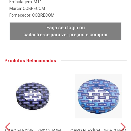
Embalagem: MT1
Marca:
COBRECOM
Fornecedor:
COBRECOM
Faça seu login ou
cadastre-se para ver preços e comprar
Produtos Relacionados
CABO FLEXÍVEL 750V 2,5MM
CABO FLEXÍVEL 750V 2,5MM