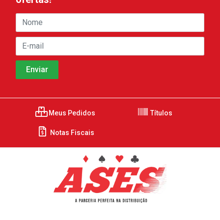
Meus Pedidos
Títulos
Notas Fiscais