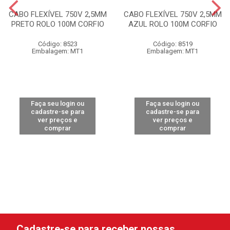
CABO FLEXÍVEL 750V 2,5MM
CABO FLEXÍVEL 750V 2,5MM
PRETO ROLO 100M CORFIO
AZUL ROLO 100M CORFIO
Código: 8523
Código: 8519
Embalagem: MT1
Embalagem: MT1
Faça seu login ou
Faça seu login ou
cadastre-se para
cadastre-se para
ver preços e
ver preços e
comprar
comprar
Cadastre-se para receber nossas