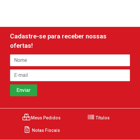
Cadastre-se para receber nossas
ofertas!
Meus Pedidos
Títulos
Notas Fiscais