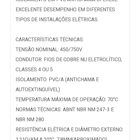
EXCELENTE DESEMPENHO EM DIFERENTES
TIPOS DE INSTALAÇÕES ELÉTRICAS.
CARACTERÍSTICAS TÉCNICAS:
TENSÃO NOMINAL: 450/750V
CONDUTOR: FIOS DE COBRE NU ELETROLÍTICO,
CLASSES 4 OU 5
ISOLAMENTO: PVC/A (ANTICHAMA E
AUTOEXTINGUÍVEL)
TEMPERATURA MÁXIMA DE OPERAÇÃO: 70°C
NORMAS TÉCNICAS: ABNT NBR NM 247-3 E
NBR NM 280
RESISTÊNCIA ELÉTRICA E DIÂMETRO EXTERNO:
1,21O/KM A 20°C, 7,8MM(APROXIMADO)