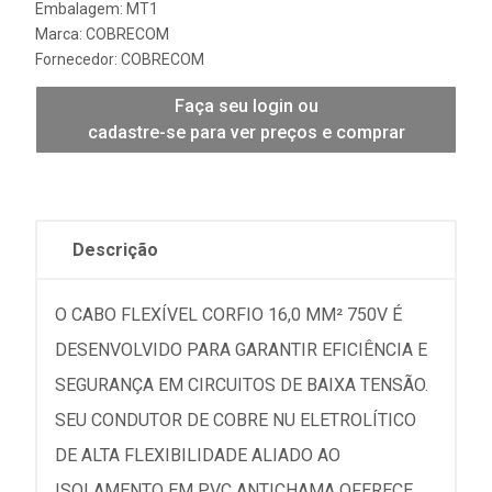
Embalagem: MT1
Marca:
COBRECOM
Fornecedor:
COBRECOM
Faça seu login ou
cadastre-se para ver preços e comprar
Descrição
O CABO FLEXÍVEL CORFIO 16,0 MM² 750V É
DESENVOLVIDO PARA GARANTIR EFICIÊNCIA E
SEGURANÇA EM CIRCUITOS DE BAIXA TENSÃO.
SEU CONDUTOR DE COBRE NU ELETROLÍTICO
DE ALTA FLEXIBILIDADE ALIADO AO
ISOLAMENTO EM PVC ANTICHAMA OFERECE