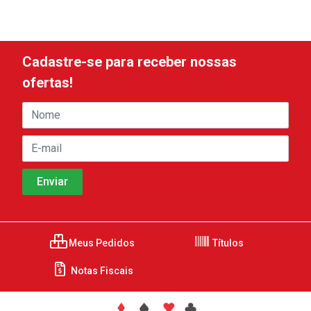
Cadastre-se para receber nossas
ofertas!
Meus Pedidos
Títulos
Notas Fiscais