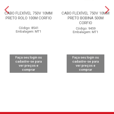
CABO FLEXÍVEL 750V 10MM
CABO FLEXÍVEL 750V 10MM
PRETO ROLO 100M CORFIO
PRETO BOBINA 500M
CORFIO
Código: 8541
Código: 9459
Embalagem: MT1
Embalagem: MT1
Faça seu login ou
Faça seu login ou
cadastre-se para
cadastre-se para
ver preços e
ver preços e
comprar
comprar