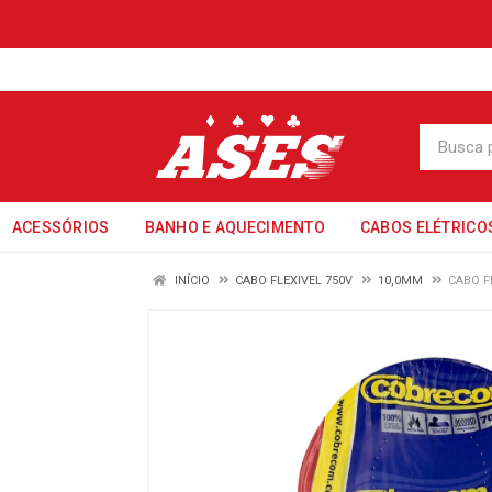
ACESSÓRIOS
BANHO E AQUECIMENTO
CABOS ELÉTRICO
INÍCIO
CABO FLEXIVEL 750V
10,0MM
CABO F