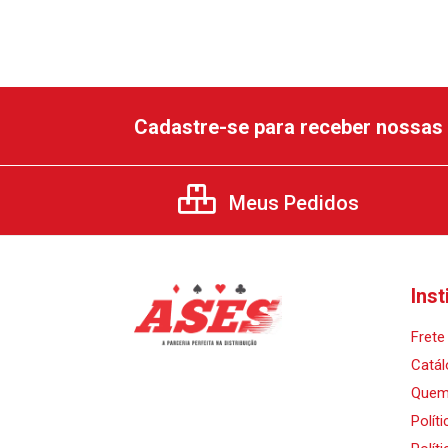
Cadastre-se para receber nossas 
Meus Pedidos
Inst
Frete 
Catál
Quem
Polít