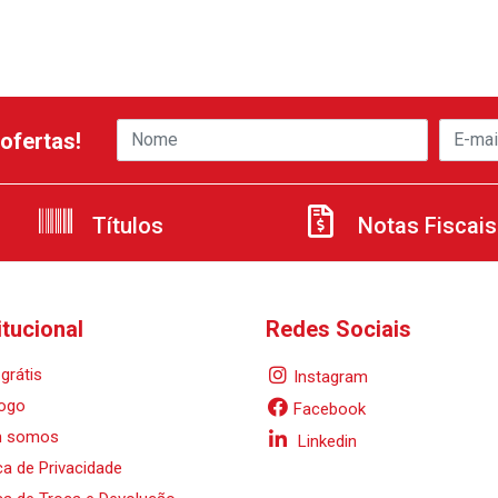
ofertas!
Títulos
Notas Fiscais
itucional
Redes Sociais
grátis
Instagram
ogo
Facebook
 somos
Linkedin
ica de Privacidade