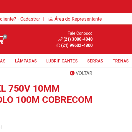
|
cliente? - Cadastrar
Área do Representante
Fale Conosco
0
(21) 3088-4848
(21) 99602-4800
TAS
LÂMPADAS
LUBRIFICANTES
SERRAS
TRENAS
VOLTAR
EL 750V 10MM
OLO 100M COBRECOM
01