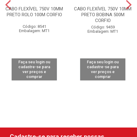
CABO FLEXÍVEL 750V 10MM
CABO FLEXÍVEL 750V 10MM
PRETO ROLO 100M CORFIO
PRETO BOBINA 500M
CORFIO
Código: 8541
Código: 9459
Embalagem: MT1
Embalagem: MT1
Faça seu login ou
Faça seu login ou
cadastre-se para
cadastre-se para
ver preços e
ver preços e
comprar
comprar
Cadastre-se para receber nossas