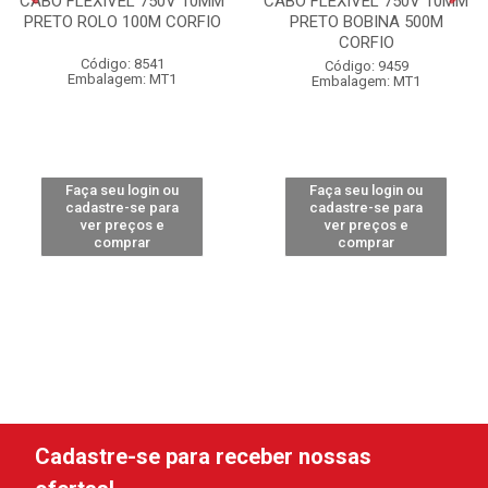
CABO FLEXÍVEL 750V 10MM
CABO FLEXÍVEL 750V 10MM
PRETO ROLO 100M CORFIO
PRETO BOBINA 500M
CORFIO
Código: 8541
Código: 9459
Embalagem: MT1
Embalagem: MT1
Faça seu login ou
Faça seu login ou
cadastre-se para
cadastre-se para
ver preços e
ver preços e
comprar
comprar
Cadastre-se para receber nossas