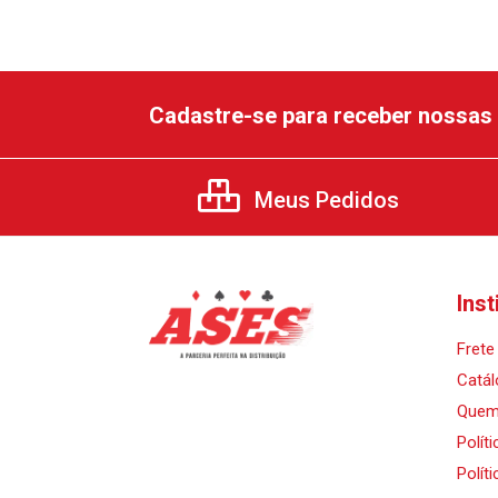
Cadastre-se para receber nossas 
Meus Pedidos
Inst
Frete 
Catál
Quem
Polít
Polít