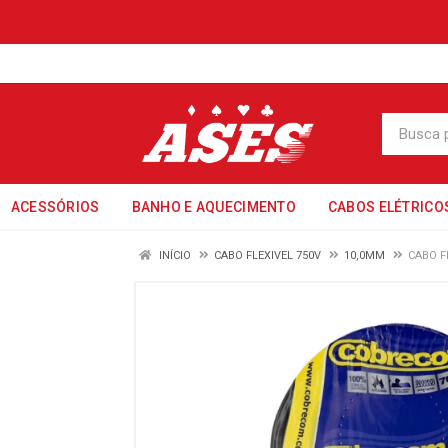
ACESSÓRIOS
BANHO E AQUECIMENTO
CABOS ELÉTRICO
INÍCIO
CABO FLEXIVEL 750V
10,0MM
CABO F