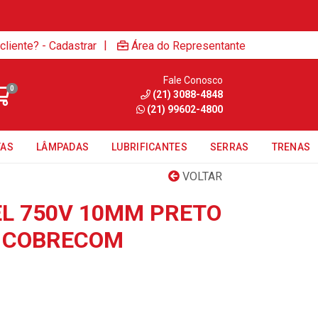
|
cliente? - Cadastrar
Área do Representante
Fale Conosco
0
(21) 3088-4848
(21) 99602-4800
TAS
LÂMPADAS
LUBRIFICANTES
SERRAS
TRENAS
VOLTAR
EL 750V 10MM PRETO
M COBRECOM