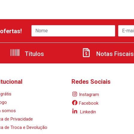
ofertas!
Títulos
Notas Fiscais
itucional
Redes Sociais
grátis
Instagram
ogo
Facebook
 somos
Linkedin
ica de Privacidade
ica de Troca e Devolução