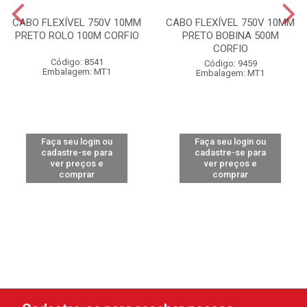
CABO FLEXÍVEL 750V 10MM
CABO FLEXÍVEL 750V 10MM
PRETO ROLO 100M CORFIO
PRETO BOBINA 500M
CORFIO
Código: 8541
Código: 9459
Embalagem: MT1
Embalagem: MT1
Faça seu login ou
Faça seu login ou
cadastre-se para
cadastre-se para
ver preços e
ver preços e
comprar
comprar