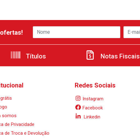
ofertas!
Títulos
Notas Fiscais
itucional
Redes Sociais
grátis
Instagram
ogo
Facebook
 somos
Linkedin
ica de Privacidade
ica de Troca e Devolução