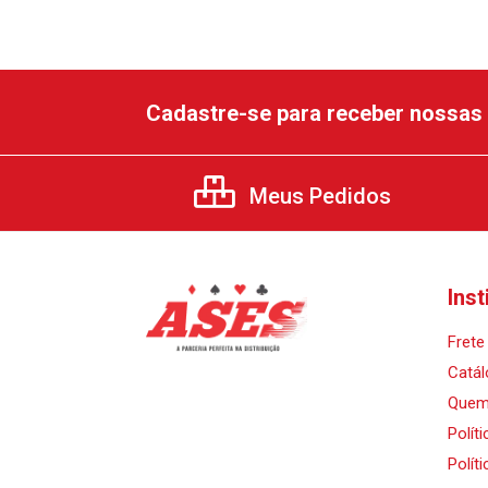
Cadastre-se para receber nossas 
Meus Pedidos
Inst
Frete 
Catál
Quem
Polít
Polít