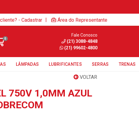
|
cliente? - Cadastrar
Área do Representante
Fale Conosco
0
(21) 3088-4848
(21) 99602-4800
TAS
LÂMPADAS
LUBRIFICANTES
SERRAS
TRENAS
VOLTAR
EL 750V 1,0MM AZUL
COBRECOM