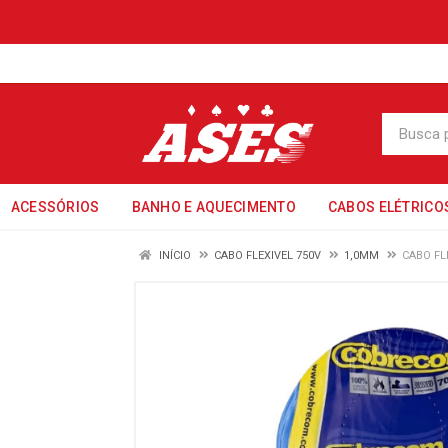
ACESSÓRIOS
BANHO E AQUECIMENTO
CABOS ELÉTRICO
INÍCIO
CABO FLEXIVEL 750V
1,0MM
CABO FL