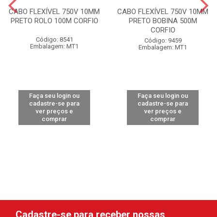
CABO FLEXÍVEL 750V 10MM
CABO FLEXÍVEL 750V 10MM
PRETO ROLO 100M CORFIO
PRETO BOBINA 500M
CORFIO
Código: 8541
Código: 9459
Embalagem: MT1
Embalagem: MT1
Faça seu login ou
Faça seu login ou
cadastre-se para
cadastre-se para
ver preços e
ver preços e
comprar
comprar
Cadastre-se para receber nossas