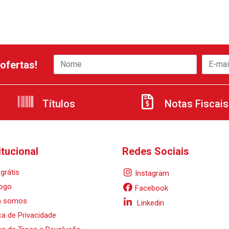
ofertas!
Títulos
Notas Fiscais
itucional
Redes Sociais
grátis
Instagram
ogo
Facebook
 somos
Linkedin
ica de Privacidade