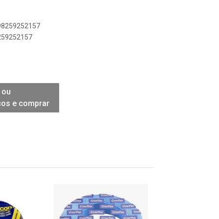
898259252157
8259252157
 ou
ços e comprar