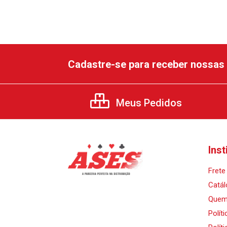
Cadastre-se para receber nossas 
Meus Pedidos
Inst
Frete 
Catál
Quem
Polít