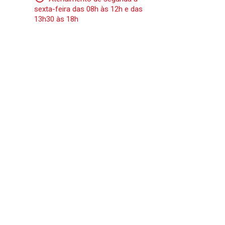
sexta-feira das 08h às 12h e das
13h30 às 18h