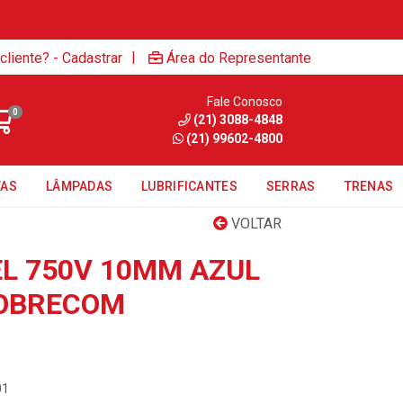
|
cliente? - Cadastrar
Área do Representante
Fale Conosco
0
(21) 3088-4848
(21) 99602-4800
TAS
LÂMPADAS
LUBRIFICANTES
SERRAS
TRENAS
VOLTAR
EL 750V 10MM AZUL
COBRECOM
01