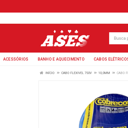
ACESSÓRIOS
BANHO E AQUECIMENTO
CABOS ELÉTRICO
INÍCIO
CABO FLEXIVEL 750V
10,0MM
CABO F