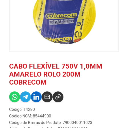
CABO FLEXÍVEL 750V 1,0MM
AMARELO ROLO 200M
COBRECOM
Código: 14280
Código NCM: 85444900
Código de Barras do Produto: 7900040011023