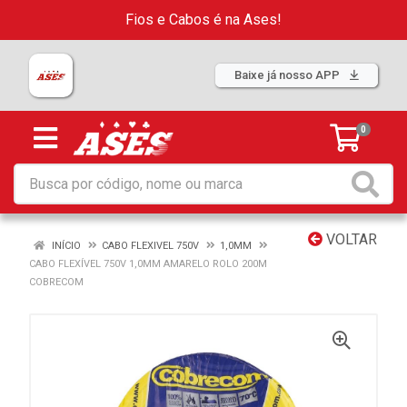
Fios e Cabos é na Ases!
Baixe já nosso APP
0
VOLTAR
INÍCIO
CABO FLEXIVEL 750V
1,0MM
CABO FLEXÍVEL 750V 1,0MM AMARELO ROLO 200M
COBRECOM