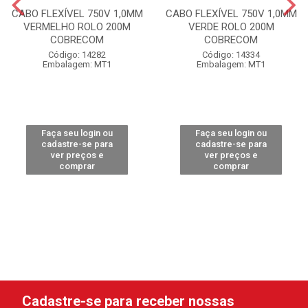
CABO FLEXÍVEL 750V 1,0MM
CABO FLEXÍVEL 750V 1,0MM
VERMELHO ROLO 200M
VERDE ROLO 200M
COBRECOM
COBRECOM
Código: 14282
Código: 14334
Embalagem: MT1
Embalagem: MT1
Faça seu login ou
Faça seu login ou
cadastre-se para
cadastre-se para
ver preços e
ver preços e
comprar
comprar
Cadastre-se para receber nossas