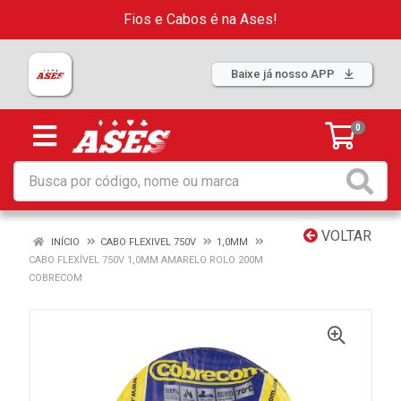
Fios e Cabos é na Ases!
Baixe já nosso APP
0
VOLTAR
INÍCIO
CABO FLEXIVEL 750V
1,0MM
CABO FLEXÍVEL 750V 1,0MM AMARELO ROLO 200M
COBRECOM