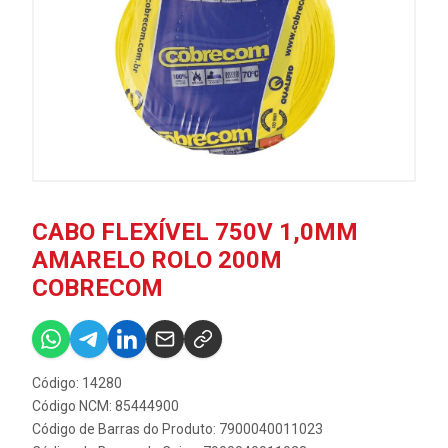
CABO FLEXÍVEL 750V 1,0MM
AMARELO ROLO 200M
COBRECOM
Código: 14280
Código NCM: 85444900
Código de Barras do Produto: 7900040011023