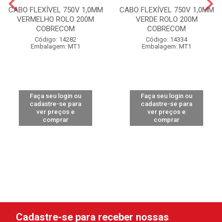
CABO FLEXÍVEL 750V 1,0MM
CABO FLEXÍVEL 750V 1,0MM
VERMELHO ROLO 200M
VERDE ROLO 200M
COBRECOM
COBRECOM
Código: 14282
Código: 14334
Embalagem: MT1
Embalagem: MT1
Faça seu login ou
Faça seu login ou
cadastre-se para
cadastre-se para
ver preços e
ver preços e
comprar
comprar
Cadastre-se para receber nossas