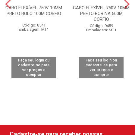
CABO FLEXÍVEL 750V 10MM
CABO FLEXÍVEL 750V 10MM
PRETO ROLO 100M CORFIO
PRETO BOBINA 500M
CORFIO
Código: 8541
Código: 9459
Embalagem: MT1
Embalagem: MT1
Faça seu login ou
Faça seu login ou
cadastre-se para
cadastre-se para
ver preços e
ver preços e
comprar
comprar
Cadastre-se para receber nossas