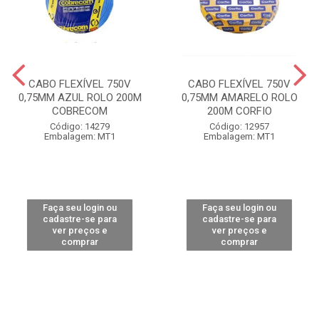
CABO FLEXÍVEL 750V
CABO FLEXÍVEL 750V
0,75MM AZUL ROLO 200M
0,75MM AMARELO ROLO
COBRECOM
200M CORFIO
Código: 14279
Código: 12957
Embalagem: MT1
Embalagem: MT1
Faça seu login ou
Faça seu login ou
cadastre-se para
cadastre-se para
ver preços e
ver preços e
comprar
comprar