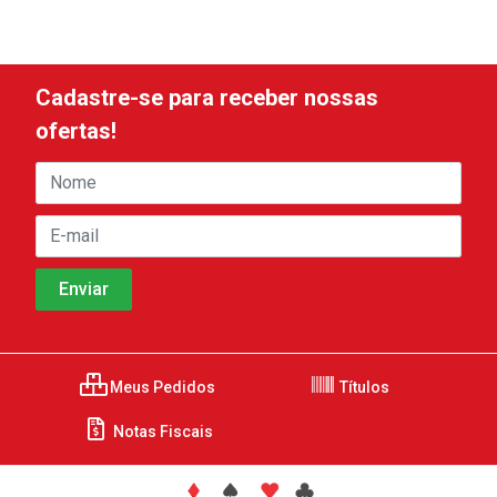
Cadastre-se para receber nossas
ofertas!
Meus Pedidos
Títulos
Notas Fiscais