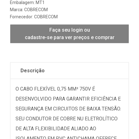
Embalagem: MT1
Marca:
COBRECOM
Fornecedor:
COBRECOM
Faça seu login ou
cadastre-se para ver preços e comprar
Descrição
O CABO FLEXÍVEL 0,75 MM² 750V É
DESENVOLVIDO PARA GARANTIR EFICIÊNCIA E
SEGURANÇA EM CIRCUITOS DE BAIXA TENSÃO.
SEU CONDUTOR DE COBRE NU ELETROLÍTICO
DE ALTA FLEXIBILIDADE ALIADO AO
ISOLAMENTO EM PVC ANTICHAMA OFERECE