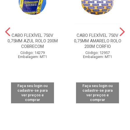
CABO FLEXÍVEL 750V
CABO FLEXÍVEL 750V
0,75MM AZUL ROLO 200M
0,75MM AMARELO ROLO
COBRECOM
200M CORFIO
Código: 14279
Código: 12957
Embalagem: MT1
Embalagem: MT1
Faça seu login ou
Faça seu login ou
cadastre-se para
cadastre-se para
ver preços e
ver preços e
comprar
comprar