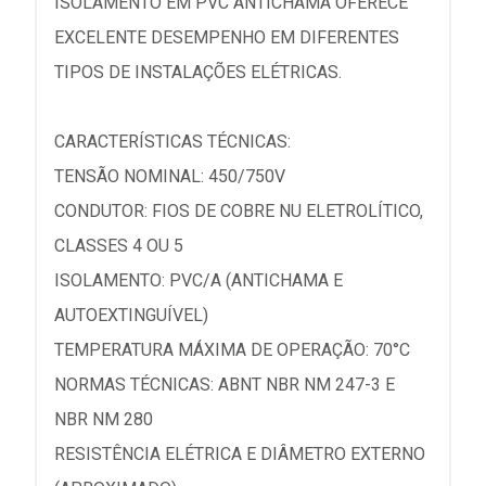
ISOLAMENTO EM PVC ANTICHAMA OFERECE
EXCELENTE DESEMPENHO EM DIFERENTES
TIPOS DE INSTALAÇÕES ELÉTRICAS.
CARACTERÍSTICAS TÉCNICAS:
TENSÃO NOMINAL: 450/750V
CONDUTOR: FIOS DE COBRE NU ELETROLÍTICO,
CLASSES 4 OU 5
ISOLAMENTO: PVC/A (ANTICHAMA E
AUTOEXTINGUÍVEL)
TEMPERATURA MÁXIMA DE OPERAÇÃO: 70°C
NORMAS TÉCNICAS: ABNT NBR NM 247-3 E
NBR NM 280
RESISTÊNCIA ELÉTRICA E DIÂMETRO EXTERNO