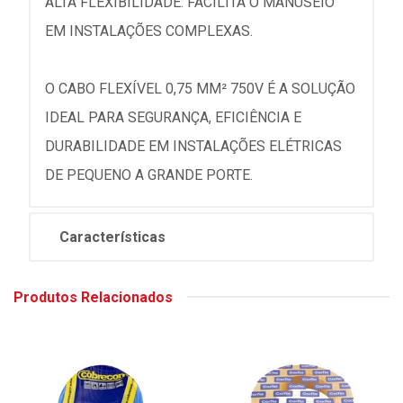
ALTA FLEXIBILIDADE: FACILITA O MANUSEIO
EM INSTALAÇÕES COMPLEXAS.
O CABO FLEXÍVEL 0,75 MM² 750V É A SOLUÇÃO
IDEAL PARA SEGURANÇA, EFICIÊNCIA E
DURABILIDADE EM INSTALAÇÕES ELÉTRICAS
DE PEQUENO A GRANDE PORTE.
Características
Produtos Relacionados