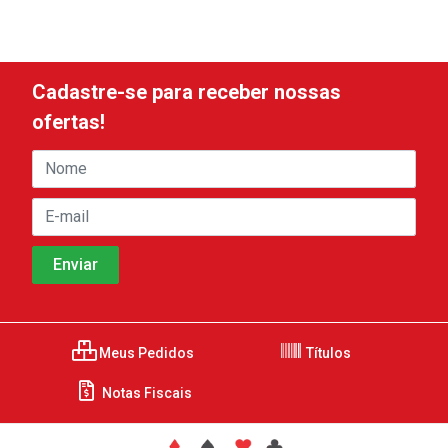
Cadastre-se para receber nossas
ofertas!
Meus Pedidos
Títulos
Notas Fiscais