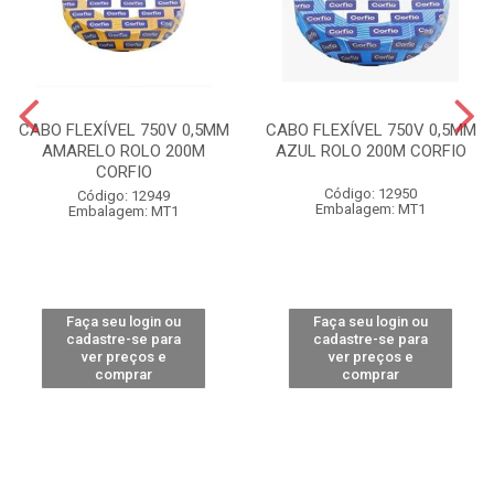
CABO FLEXÍVEL 750V 0,5MM
CABO FLEXÍVEL 750V 0,5MM
AMARELO ROLO 200M
AZUL ROLO 200M CORFIO
CORFIO
Código: 12950
Código: 12949
Embalagem: MT1
Embalagem: MT1
Faça seu login ou
Faça seu login ou
cadastre-se para
cadastre-se para
ver preços e
ver preços e
comprar
comprar