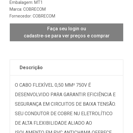
Embalagem: MT1
Marca:
COBRECOM
Fornecedor:
COBRECOM
Faça seu login ou
cadastre-se para ver preços e comprar
Descrição
O CABO FLEXÍVEL 0,50 MM² 750V É
DESENVOLVIDO PARA GARANTIR EFICIÊNCIA E
SEGURANÇA EM CIRCUITOS DE BAIXA TENSÃO.
SEU CONDUTOR DE COBRE NU ELETROLÍTICO
DE ALTA FLEXIBILIDADE ALIADO AO
ISOLAMENTO EM PVC ANTICHAMA OFERECE