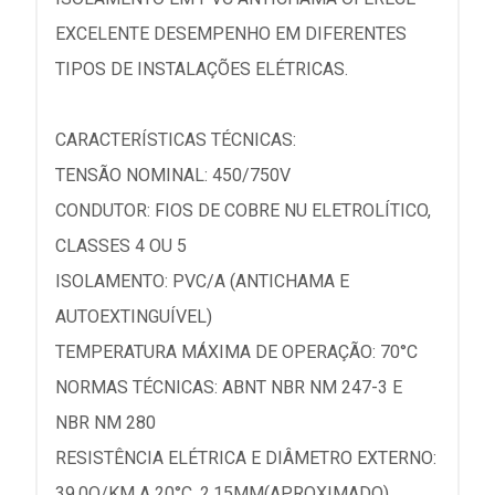
EXCELENTE DESEMPENHO EM DIFERENTES
TIPOS DE INSTALAÇÕES ELÉTRICAS.
CARACTERÍSTICAS TÉCNICAS:
TENSÃO NOMINAL: 450/750V
CONDUTOR: FIOS DE COBRE NU ELETROLÍTICO,
CLASSES 4 OU 5
ISOLAMENTO: PVC/A (ANTICHAMA E
AUTOEXTINGUÍVEL)
TEMPERATURA MÁXIMA DE OPERAÇÃO: 70°C
NORMAS TÉCNICAS: ABNT NBR NM 247-3 E
NBR NM 280
RESISTÊNCIA ELÉTRICA E DIÂMETRO EXTERNO:
39,0O/KM A 20°C, 2,15MM(APROXIMADO)