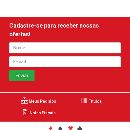
Cadastre-se para receber nossas
ofertas!
Meus Pedidos
Títulos
Notas Fiscais