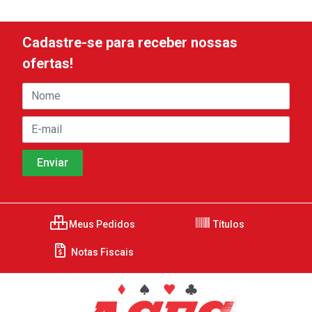
Cadastre-se para receber nossas
ofertas!
Meus Pedidos
Títulos
Notas Fiscais