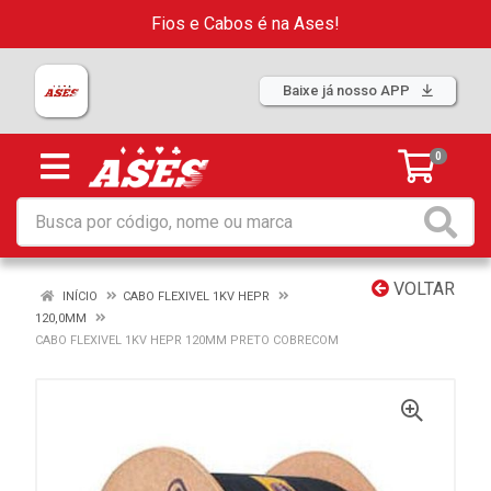
Fios e Cabos é na Ases!
Baixe já nosso APP
0
VOLTAR
INÍCIO
CABO FLEXIVEL 1KV HEPR
120,0MM
CABO FLEXIVEL 1KV HEPR 120MM PRETO COBRECOM